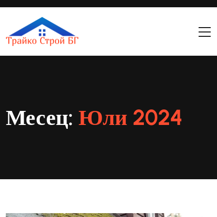
Месец:
Юли 2024