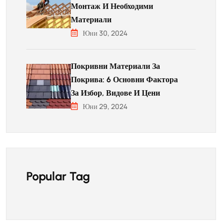
Монтаж И Необходими
Материали
Юни 30, 2024
Покривни Материали За
Покрива: 6 Основни Фактора
За Избор, Видове И Цени
Юни 29, 2024
Popular Tag