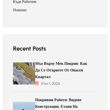
Къде Работим
Новини
Recent Posts
Мъх Върху Мек Покрив: Как
Да Се Отървете От Опасен
Квартал
Юли 1, 2024
Покривни Работи: Видове
Конструкции, Етапи На