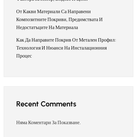
От Какви Материали Са Направени
Композитните Покриви, Предимствата И
Недостатъците На Материала
Как Да Направите Покрив От Метален Профил:
Технология И Нюанси На Инсталационния
Процес
Recent Comments
Няма Коментари За Показване.