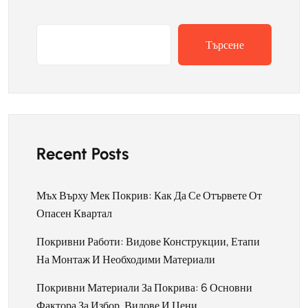
Търсене
Recent Posts
Мъх Върху Мек Покрив: Как Да Се Отървете От
Опасен Квартал
Покривни Работи: Видове Конструкции, Етапи
На Монтаж И Необходими Материали
Покривни Материали За Покрива: 6 Основни
Фактора За Избор, Видове И Цени