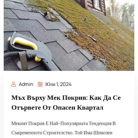
Admin
Юли 1, 2024
Мъх Върху Мек Покрив: Как Да Се
Отървете От Опасен Квартал
Мекият Покрив Е Най-Популярната Тенденция В
Съвременното Строителство. Той Има Шикозен